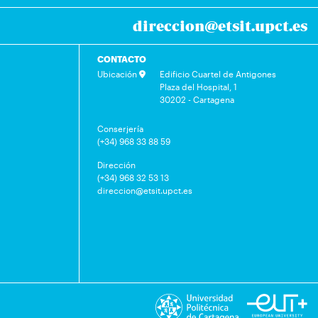
direccion@etsit.upct.es
CONTACTO
Ubicación
Edificio Cuartel de Antigones
Plaza del Hospital, 1
30202 - Cartagena
Conserjería
(+34) 968 33 88 59
Dirección
(+34) 968 32 53 13
direccion@etsit.upct.es