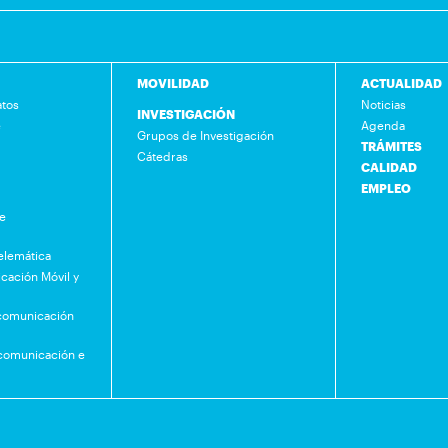
MOVILIDAD
ACTUALIDAD
atos
Noticias
INVESTIGACIÓN
e
Agenda
Grupos de Investigación
TRÁMITES
Cátedras
CALIDAD
EMPLEO
de
Telemática
cación Móvil y
ecomunicación
ecomunicación e