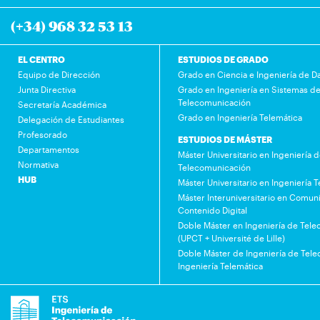
(+34) 968 32 53 13
EL CENTRO
ESTUDIOS DE GRADO
Equipo de Dirección
Grado en Ciencia e Ingeniería de D
Junta Directiva
Grado en Ingeniería en Sistemas d
Telecomunicación
Secretaría Académica
Grado en Ingeniería Telemática
Delegación de Estudiantes
Profesorado
ESTUDIOS DE MÁSTER
Departamentos
Máster Universitario en Ingeniería 
Normativa
Telecomunicación
HUB
Máster Universitario en Ingeniería 
Máster Interuniversitario en Comuni
Contenido Digital
Doble Máster en Ingeniería de Tel
(UPCT + Université de Lille)
Doble Máster de Ingeniería de Tel
Ingeniería Telemática