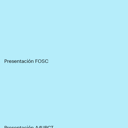
Presentación FOSC
Presentación A4UPCT