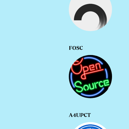
FOSC
A4UPCT