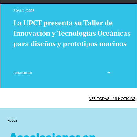
30/JUL./2026
La UPCT presenta su Taller de
Innovación y Tecnologías Oceánicas
para diseños y prototipos marinos
Estudiantes
VER TODAS LAS NOTICIAS
FOCUS
Asociaciones en