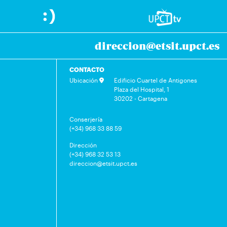
direccion@etsit.upct.es
CONTACTO
Ubicación
Edificio Cuartel de Antigones
Plaza del Hospital, 1
30202 - Cartagena
Conserjería
(+34) 968 33 88 59
Dirección
(+34) 968 32 53 13
direccion@etsit.upct.es