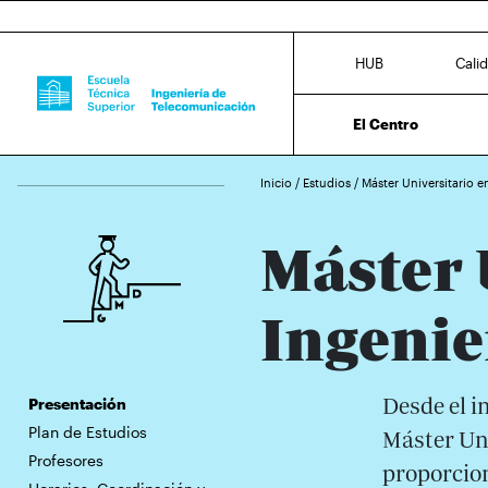
HUB
Cali
El Centro
Inicio
/
Estudios
/
Máster Universitario e
Máster 
Ingenie
Desde el i
Presentación
Plan de Estudios
Máster Uni
Profesores
proporcio