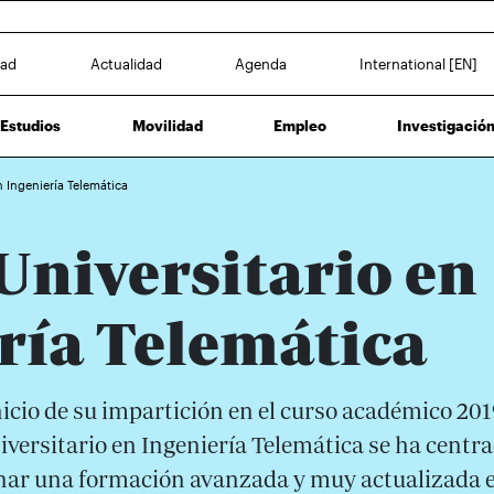
dad
Actualidad
Agenda
International [EN]
Estudios
Movilidad
Empleo
Investigació
n Ingeniería Telemática
Universitario en
ría Telemática
nicio de su impartición en el curso académico 201
versitario en Ingeniería Telemática se ha centr
nar una formación avanzada y muy actualizada 