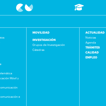
MOVILIDAD
ACTUALIDAD
atos
Noticias
INVESTIGACIÓN
e
Agenda
Grupos de Investigación
TRÁMITES
Cátedras
CALIDAD
EMPLEO
de
Telemática
cación Móvil y
ecomunicación
ecomunicación e