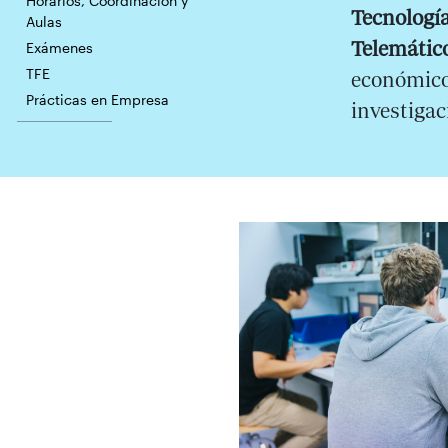
Horarios, Coordinación y
Tecnología
Aulas
Telemátic
Exámenes
TFE
económicos
Prácticas en Empresa
investigac