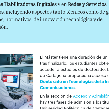
s Habilitadoras Digitales
y en
Redes y Servicios
os
, incluyendo aspectos tanto técnicos como de g
, normativos, de innovación tecnológica y de
ión.
El Máster tiene una duración de un
tras finalizarlo, los estudiantes obt
acceder a estudios de doctorado. E
de Cartagena proporciona acceso d
Doctorado en Tecnologías de la In
Comunicaciones
.
En la sección de
Acceso y Admisió
hay tres fases de admisión a los títu
Universidad Politécnica de Cartage