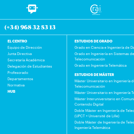
(+34) 968 32 53 13
EL CENTRO
ESTUDIOS DE GRADO
Equipo de Dirección
Grado en Ciencia e Ingeniería de D
Junta Directiva
Grado en Ingeniería en Sistemas d
Telecomunicación
Secretaría Académica
Grado en Ingeniería Telemática
Delegación de Estudiantes
Profesorado
ESTUDIOS DE MÁSTER
Departamentos
Máster Universitario en Ingeniería 
Normativa
Telecomunicación
HUB
Máster Universitario en Ingeniería 
Máster Interuniversitario en Comuni
Contenido Digital
Doble Máster en Ingeniería de Tel
(UPCT + Université de Lille)
Doble Máster de Ingeniería de Tel
Ingeniería Telemática