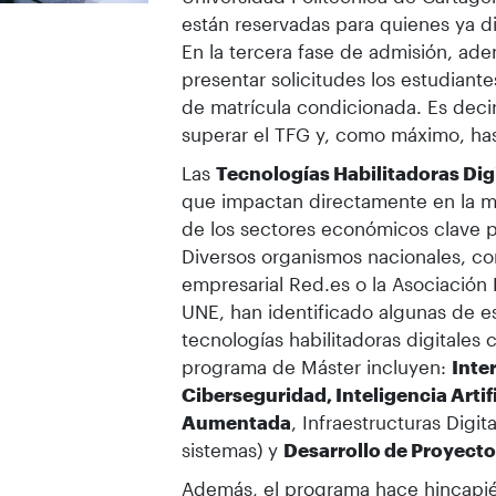
están reservadas para quienes ya d
En la tercera fase de admisión, a
presentar solicitudes los estudiant
de matrícula condicionada. Es deci
superar el TFG y, como máximo, ha
Las
Tecnologías Habilitadoras Dig
que impactan directamente en la m
de los sectores económicos clave p
Diversos organismos nacionales, co
empresarial Red.es o la Asociación
UNE, han identificado algunas de es
tecnologías habilitadoras digitales 
programa de Máster incluyen:
Inte
Ciberseguridad, Inteligencia Artifi
Aumentada
, Infraestructuras Digita
sistemas) y
Desarrollo de Proyect
Además, el programa hace hincapi