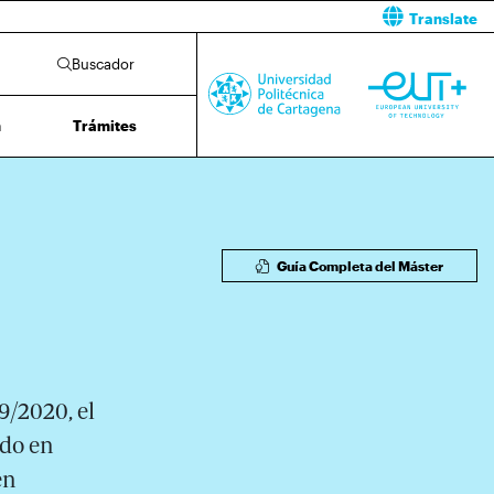
Translate
Buscador
n
Trámites
Guía Completa del Máster
9/2020, el
ado en
en