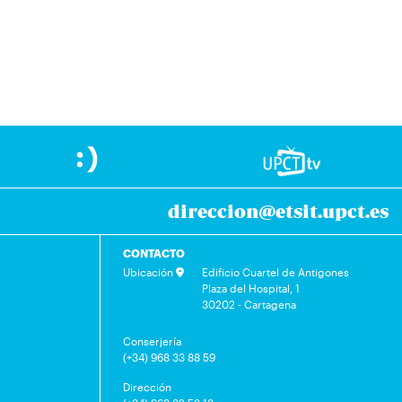
direccion@etsit.upct.es
CONTACTO
Ubicación
Edificio Cuartel de Antigones
Plaza del Hospital, 1
30202 - Cartagena
Conserjería
(+34) 968 33 88 59
Dirección