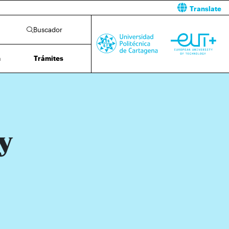
Translate
Buscador
n
Trámites
y