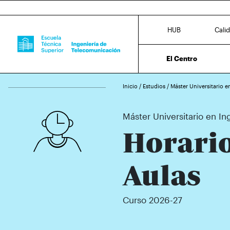
HUB
Cali
El Centro
Inicio
/
Estudios
/
Máster Universitario e
Máster Universitario en In
Horario
Aulas
Curso 2026-27