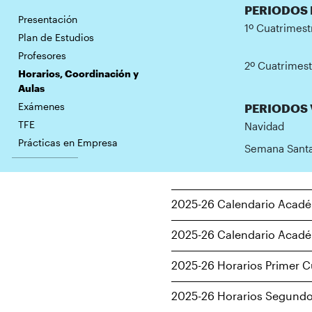
PERIODOS 
Presentación
1º Cuatrimest
Plan de Estudios
Profesores
2º Cuatrimes
Horarios, Coordinación y
Aulas
Exámenes
PERIODOS
TFE
Navidad
Prácticas en Empresa
Semana Sant
2025-26 Calendario Acadé
2025-26 Calendario Acadé
2025-26 Horarios Primer C
2025-26 Horarios Segundo