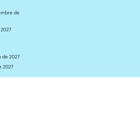
iembre de
 2027
o de 2027
e 2027