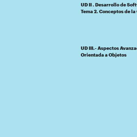
UD II . Desarrollo de So
Tema 2. Conceptos de la 
UD III.- Aspectos Avanz
Orientada a Objetos