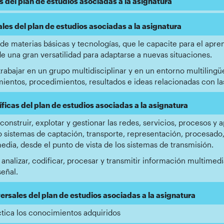
 del plan de estudios asociadas a la asignatura
es del plan de estudios asociadas a la asignatura
e materias básicas y tecnologías, que le capacite para el apre
e una gran versatilidad para adaptarse a nuevas situaciones.
rabajar en un grupo multidisciplinar y en un entorno multiling
ientos, procedimientos, resultados e ideas relacionadas con la
icas del plan de estudios asociadas a la asignatura
 construir, explotar y gestionar las redes, servicios, procesos 
 sistemas de captación, transporte, representación, procesado
dia, desde el punto de vista de los sistemas de transmisión.
 analizar, codificar, procesar y transmitir información multim
señal.
rsales del plan de estudios asociadas a la asignatura
áctica los conocimientos adquiridos