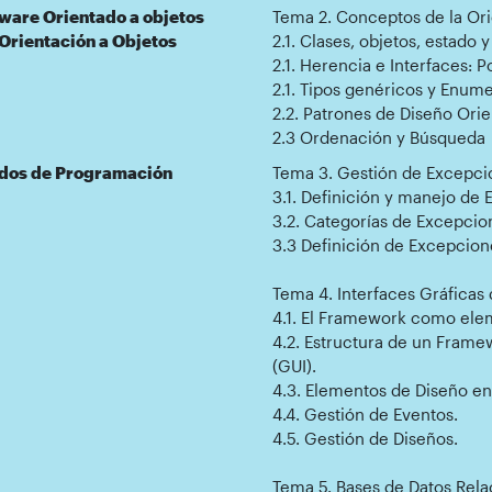
ftware Orientado a objetos
Tema 2. Conceptos de la Ori
Orientación a Objetos
2.1. Clases, objetos, estado
2.1. Herencia e Interfaces: 
2.1. Tipos genéricos y Enum
2.2. Patrones de Diseño Ori
2.3 Ordenación y Búsqueda
ados de Programación
Tema 3. Gestión de Excepci
3.1. Definición y manejo de
3.2. Categorías de Excepcio
3.3 Definición de Excepcio
Tema 4. Interfaces Gráficas
4.1. El Framework como ele
4.2. Estructura de un Frame
(GUI).
4.3. Elementos de Diseño e
4.4. Gestión de Eventos.
4.5. Gestión de Diseños.
Tema 5. Bases de Datos Rela