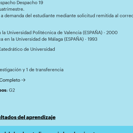
espacho Despacho 19
uatrimestre.
án a demanda del estudiante mediante solicitud remitida al corre
 la Universidad Politécnica de Valencia (ESPAÑA) - 2000
ca en la Universidad de Málaga (ESPAÑA) - 1993
Catedrático de Universidad
vestigación y 1 de transferencia
l Completo
pos
: G2
ltados del aprendizaje