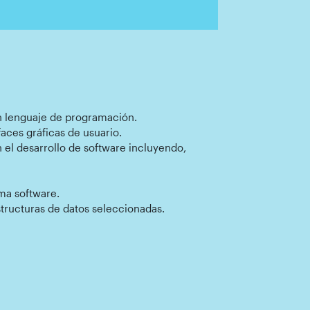
un lenguaje de programación.
aces gráficas de usuario.
 el desarrollo de software incluyendo,
ma software.
structuras de datos seleccionadas.