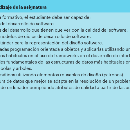
dizaje de la asignatura
a formativo, el estudiante debe ser capaz de:
 del desarrollo de software.
s del desarrollo que tienen que ver con la calidad del software.
s modelos de ciclos de desarrollo de software.
ándar para la representación del diseño software.
adas programación orientada a objetos y aplicarlas utilizando 
 habituales en el uso de frameworks en el desarrollo de interf
es fundamentales de las estructuras de datos más habituales en
, colas y árboles.
máticos utilizando elementos reusables de diseño (patrones).
ura de datos que mejor se adapte en la resolución de un proble
de ordenador cumpliendo atributos de calidad a partir de las e