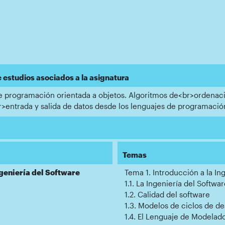
e estudios asociados a la asignatura
 programación orientada a objetos. Algoritmos de<br>ordenaci
br>entrada y salida de datos desde los lenguajes de programac
Temas
ngeniería del Software
Tema 1. Introducción a la In
1.1. La Ingeniería del Softwa
1.2. Calidad del software
1.3. Modelos de ciclos de de
1.4. El Lenguaje de Modela