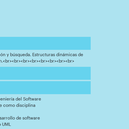
ón y búsqueda. Estructuras dinámicas de
ión.<br><br><br><br><br><br><br><br>
geniería del Software
re como disciplina
sarrollo de software
do UML