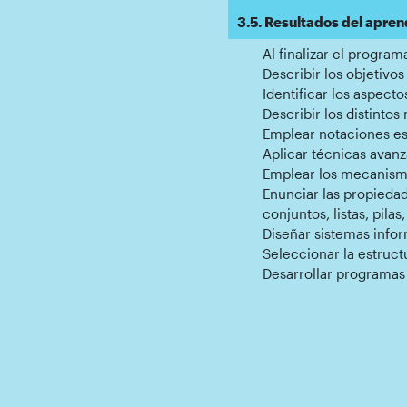
3.5. Resultados del apren
Al finalizar el program
Describir los objetivos
Identificar los aspecto
Describir los distinto
Emplear notaciones est
Aplicar técnicas avanz
Emplear los mecanismos
Enunciar las propiedad
conjuntos, listas, pilas
Diseñar sistemas infor
Seleccionar la estruct
Desarrollar programas 