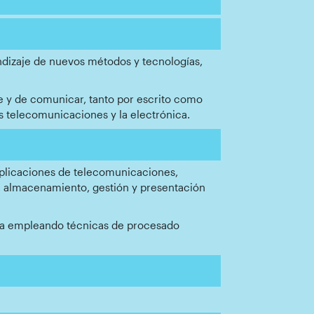
ndizaje de nuevos métodos y tecnologías,
üe y de comunicar, tanto por escrito como
s telecomunicaciones y la electrónica.
y aplicaciones de telecomunicaciones,
, almacenamiento, gestión y presentación
edia empleando técnicas de procesado