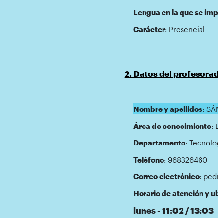
Lengua en la que se imp
Carácter
: Presencial
2. Datos del profesora
Nombre y apellidos
: S
Área de conocimiento
:
Departamento
: Tecnolo
Teléfono
: 968326460
Correo electrónico
: pe
Horario de atención y ub
lunes - 11:02 / 13:03