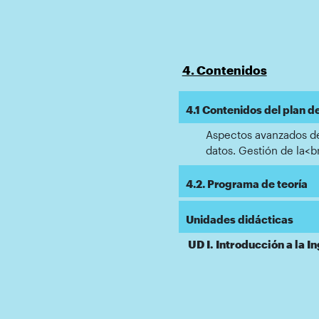
4. Contenidos
4.1 Contenidos del plan d
Aspectos avanzados de
datos. Gestión de la<
4.2. Programa de teoría
Unidades didácticas
UD I. Introducción a la I