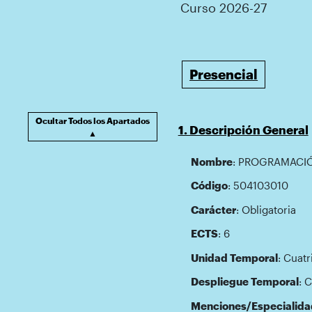
Curso 2026-27
Presencial
Ocultar Todos los Apartados
1. Descripción General
▲
Nombre
: PROGRAMACIÓ
Código
: 504103010
Carácter
: Obligatoria
ECTS
: 6
Unidad Temporal
: Cuatr
Despliegue Temporal
: 
Menciones/Especialida