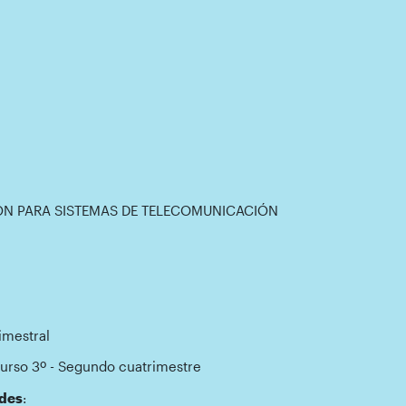
N PARA SISTEMAS DE TELECOMUNICACIÓN
imestral
Curso 3º - Segundo cuatrimestre
des
: