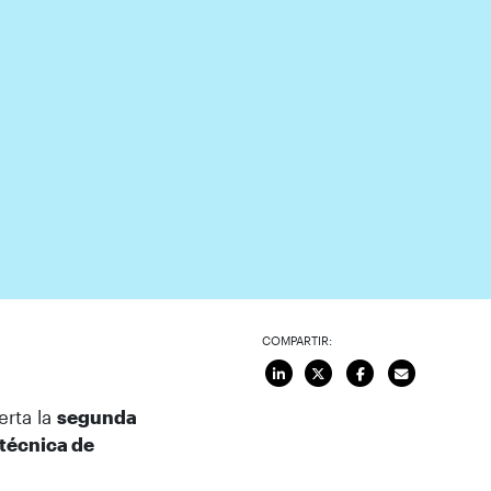
COMPARTIR:
erta la
segunda
itécnica de