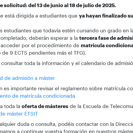
e solicitud: del 13 de junio al 18 de julio de 2025.
se está dirigida a estudiantes que
ya hayan finalizado s
s estudiantes que todavía estén cursando un grado en la
completado, deberán esperar a la
tercera fase de admis
 acceder por el procedimiento de
matrícula condicion
 de 9 ECTS pendientes más el TFG).
consultar toda la información y el calendario de admisi
ud de admisión a máster
 es importante revisar el reglamento sobre matrícula c
ento de matrícula condicionada
a toda la
oferta de másteres
de la Escuela de Telecomu
 de máster ETSIT
alquier duda o consulta, podéis contactar con la Direcci
mamos a continuar vuestra formación en nuestros máste