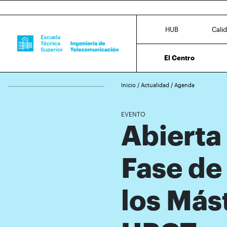
HUB
Cali
El Centro
Inicio
/
Actualidad
/
Agenda
EVENTO
Abierta
Fase de
los Más