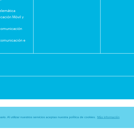
Telemática
cación Móvil y
ecomunicación
ecomunicación e
rio. Al utilizar nuestros servicios aceptas nuestra política de cookies.
Más información