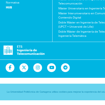
Normativa
Telecomunicación
HUB
Máster Universitario en Ingeniería 
Máster Interuniversitario en Comuni
Contenido Digital
Doble Máster en Ingeniería de Tel
(UPCT + Université de Lille)
Doble Máster de Ingeniería de Tel
Ingeniería Telemática
La Universidad Politécnica de Cartagena utiliza cookies para mejorar la experiencia del usua