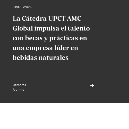
31/JUL./2026
La Cátedra UPCT-AMC
Global impulsa el talento
con becas y prácticas en
una empresa líder en
bebidas naturales
Cátedras
Alumno