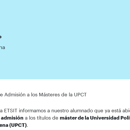
o
na
e Admisión a los Másteres de la UPCT
a ETSIT informamos a nuestro alumnado que ya está abi
e admisión
a los títulos de
máster de la Universidad Pol
ena (UPCT)
.