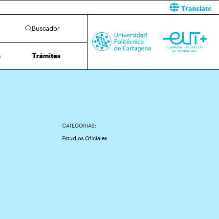
Translate
Buscador
n
Trámites
CATEGORÍAS:
Estudios Oficiales