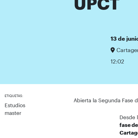
UPCT
13 de juni
Cartage
12:02
ETIQUETAS:
Abierta la Segunda Fase d
Estudios
master
Desde l
fase d
Cartag