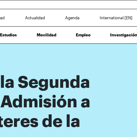
dad
Actualidad
Agenda
International [EN]
Estudios
Movilidad
Empleo
Investigació
 la Segunda
 Admisión a
teres de la