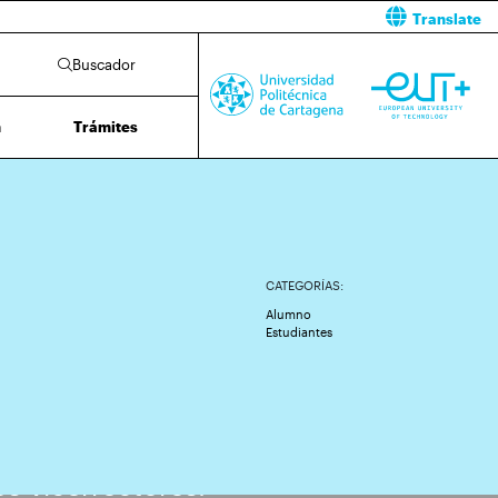
Translate
Buscador
n
Trámites
CATEGORÍAS:
Alumno
Estudiantes
s vicerrectores.