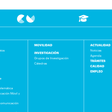
MOVILIDAD
ACTUALIDAD
atos
Noticias
INVESTIGACIÓN
e
Agenda
Grupos de Investigación
TRÁMITES
Cátedras
CALIDAD
EMPLEO
de
Telemática
cación Móvil y
ecomunicación