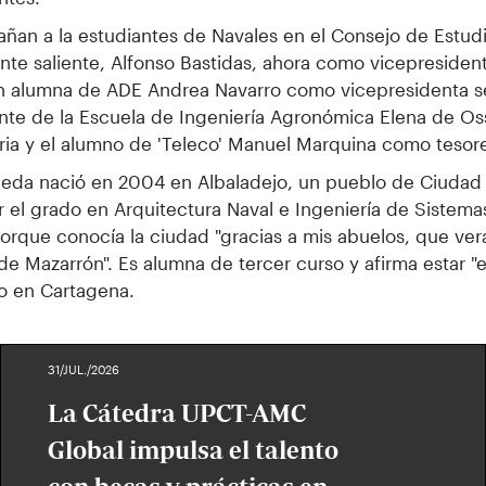
an a la estudiantes de Navales en el Consejo de Estudi
nte saliente, Alfonso Bastidas, ahora como vicepresident
n alumna de ADE Andrea Navarro como vicepresidenta s
nte de la Escuela de Ingeniería Agronómica Elena de O
ria y el alumno de 'Teleco' Manuel Marquina como tesor
jeda nació en 2004 en Albaladejo, un pueblo de Ciudad R
r el grado en Arquitectura Naval e Ingeniería de Sistema
rque conocía la ciudad "gracias a mis abuelos, que ver
de Mazarrón". Es alumna de tercer curso y afirma estar 
o en Cartagena.
31/JUL./2026
La Cátedra UPCT-AMC
Global impulsa el talento