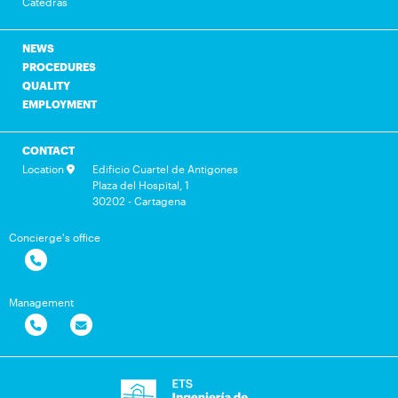
Cátedras
NEWS
PROCEDURES
QUALITY
EMPLOYMENT
CONTACT
Location
Edificio Cuartel de Antigones
Plaza del Hospital, 1
30202 - Cartagena
Concierge's office
Management