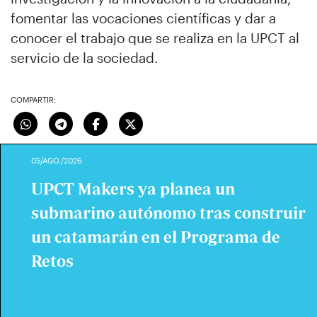
fomentar las vocaciones científicas y dar a
conocer el trabajo que se realiza en la UPCT al
servicio de la sociedad.
COMPARTIR:
05/AGO./2026
UPCT Makers ya planea un
submarino autónomo tras construir
un catamarán en el Programa de
Retos