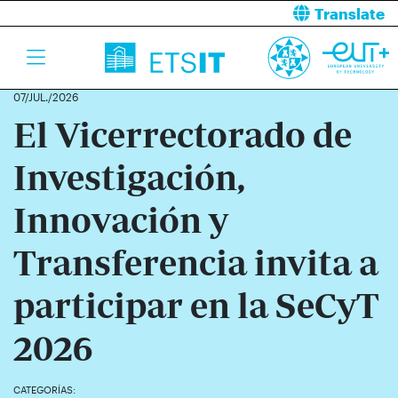
Translate
07/JUL./2026
El Vicerrectorado de
Investigación,
Innovación y
Transferencia invita a
participar en la SeCyT
2026
CATEGORÍAS: