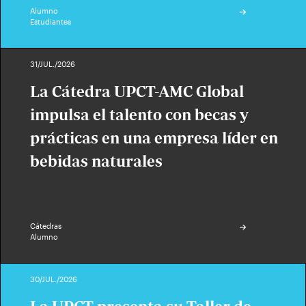
Alumno
Estudiantes
31/JUL./2026
La Cátedra UPCT-AMC Global
impulsa el talento con becas y
prácticas en una empresa líder en
bebidas naturales
Cátedras
Alumno
30/JUL./2026