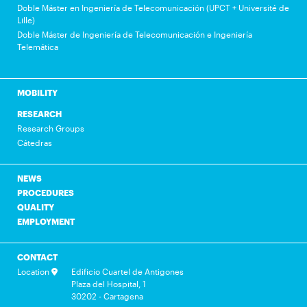
Doble Máster en Ingeniería de Telecomunicación (UPCT + Université de
Lille)
Doble Máster de Ingeniería de Telecomunicación e Ingeniería
Telemática
MOBILITY
RESEARCH
Research Groups
Cátedras
NEWS
PROCEDURES
QUALITY
EMPLOYMENT
CONTACT
Location
Edificio Cuartel de Antigones
Plaza del Hospital, 1
30202 - Cartagena