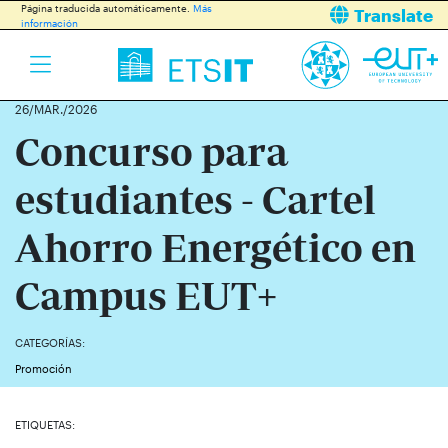
Página traducida automáticamente.
Más
Translate
información
26/MAR./2026
Concurso para
estudiantes - Cartel
Ahorro Energético en
Campus EUT+
CATEGORÍAS:
Promoción
ETIQUETAS: