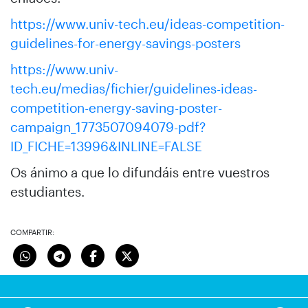
https://www.univ-tech.eu/ideas-competition-
guidelines-for-energy-savings-posters
https://www.univ-
tech.eu/medias/fichier/guidelines-ideas-
competition-energy-saving-poster-
campaign_1773507094079-pdf?
ID_FICHE=13996&INLINE=FALSE
Os ánimo a que lo difundáis entre vuestros
estudiantes.
COMPARTIR: