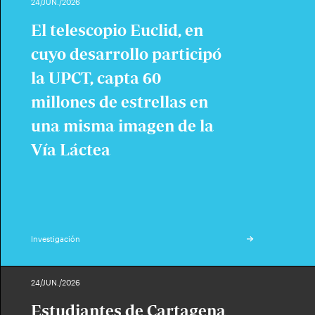
24/JUN./2026
El telescopio Euclid, en
cuyo desarrollo participó
la UPCT, capta 60
millones de estrellas en
una misma imagen de la
Vía Láctea
Investigación
24/JUN./2026
Estudiantes de Cartagena